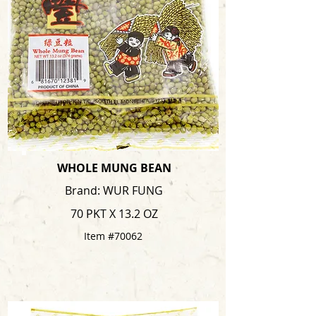
WHOLE MUNG BEAN
Brand: WUR FUNG
70 PKT X 13.2 OZ
Item #70062