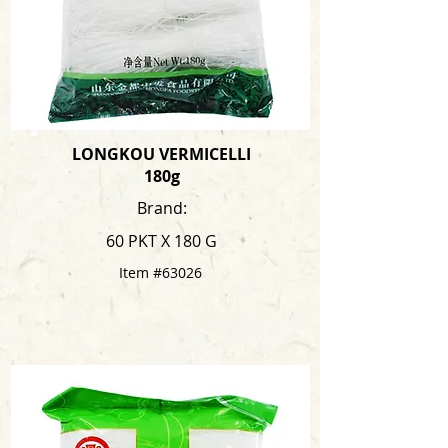
LONGKOU VERMICELLI
180g
Brand:
60 PKT X 180 G
Item #63026