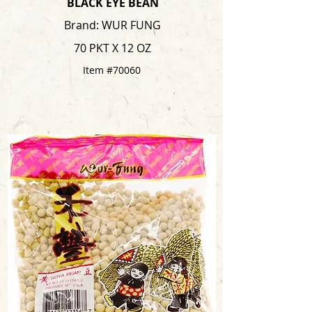
BLACK EYE BEAN
Brand: WUR FUNG
70 PKT X 12 OZ
Item #70060