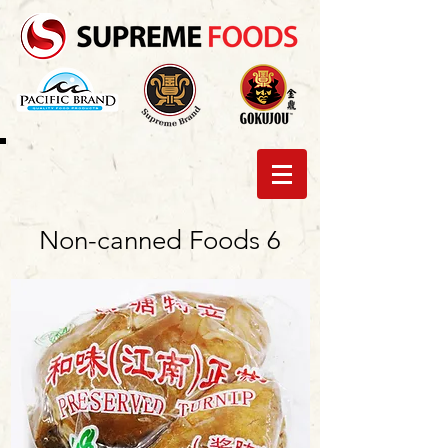
Non-canned Foods 6