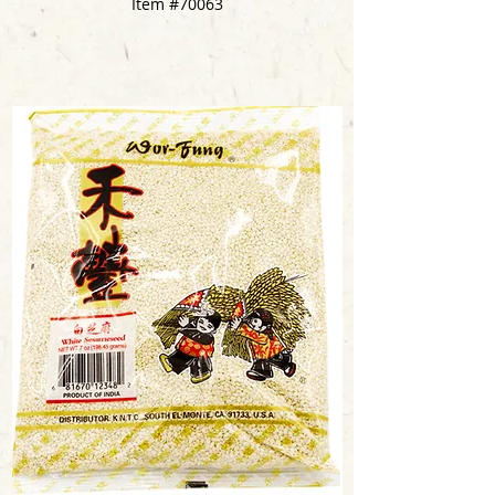
Item #70063