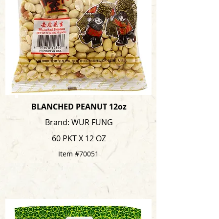
BLANCHED PEANUT 12oz
Brand: WUR FUNG
60 PKT X 12 OZ
Item #70051