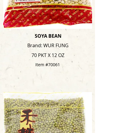
SOYA BEAN
Brand: WUR FUNG
70 PKT X 12 OZ
Item #70061