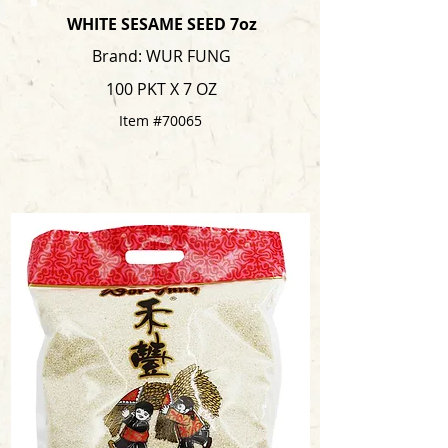
WHITE SESAME SEED 7oz
Brand: WUR FUNG
100 PKT X 7 OZ
Item #70065