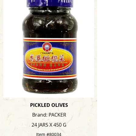
PICKLED OLIVES
Brand: PACKER
24 JARS X 450 G
Item #80034