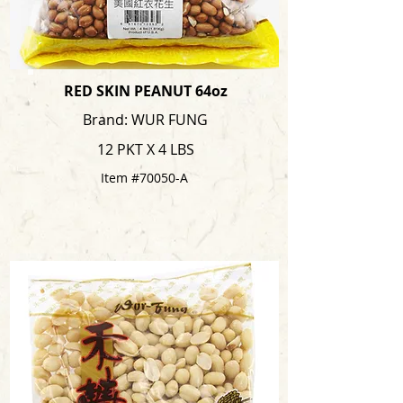
RED SKIN PEANUT 64oz
Brand: WUR FUNG
12 PKT X 4 LBS
Item #70050-A