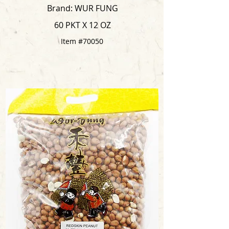
Brand: WUR FUNG
60 PKT X 12 OZ
Item #70050